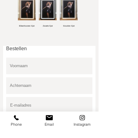
Eikenhouten lijst
Zwarte lijst
Gouden lijst
Bestellen
Phone
Email
Instagram