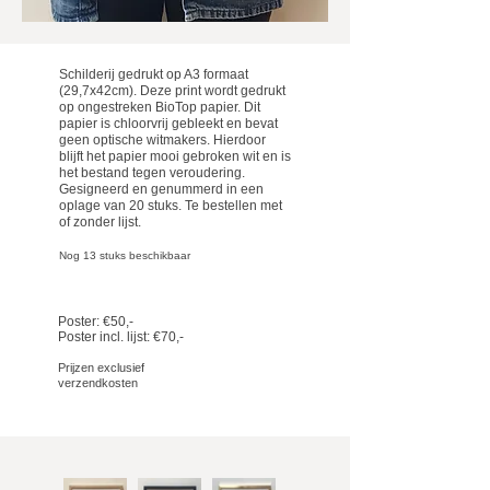
Schilderij gedrukt op A3 formaat
(29,7x42cm). Deze print wordt gedrukt
op ongestreken BioTop papier. Dit
papier is chloorvrij gebleekt en bevat
geen optische witmakers. Hierdoor
blijft het papier mooi gebroken wit en is
het bestand tegen veroudering.
Gesigneerd en genummerd in een
oplage van 20 stuks. Te bestellen met
of zonder lijst.
Nog 13
stuks beschikbaar
Poster: €50,-
Poster incl. lijst: €70,-
Prijzen exclusief
verzendkosten